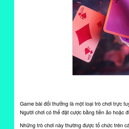
Game bài đổi thưởng là một loại trò chơi trực t
Người chơi có thể đặt cược bằng tiền ảo hoặc đ
Những trò chơi này thường được tổ chức trên cá