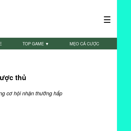
☰
E
TOP GAME
▼
MẸO CÁ CƯỢC
cược thủ
ùng cơ hội nhận thưởng hấp