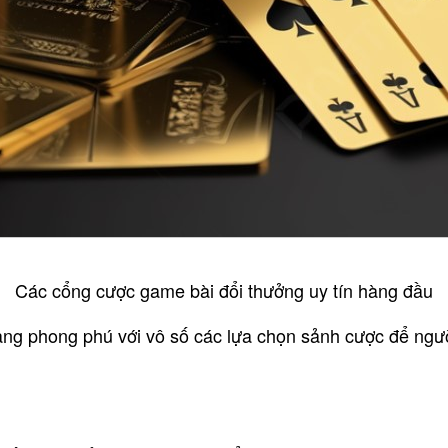
Các cổng cược game bài đổi thưởng uy tín hàng đầu
dạng phong phú với vô số các lựa chọn sảnh cược để người