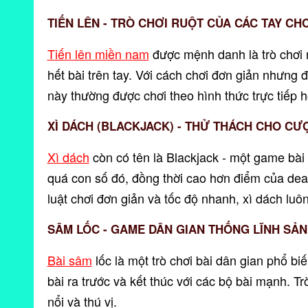
TIẾN LÊN - TRÒ CHƠI RUỘT CỦA CÁC TAY C
Tiến lên miền nam
được mệnh danh là trò chơi r
hết bài trên tay. Với cách chơi đơn giản nhưng 
này thường được chơi theo hình thức trực tiếp 
XÌ DÁCH (BLACKJACK) - THỬ THÁCH CHO CƯ
Xì dách
còn có tên là Blackjack - một game bài
quá con số đó, đồng thời cao hơn điểm của deale
luật chơi đơn giản và tốc độ nhanh, xì dách luô
SÂM LỐC - GAME DÂN GIAN THỐNG LĨNH SẢ
Bài sâm
lốc là một trò chơi bài dân gian phổ bi
bài ra trước và kết thúc với các bộ bài mạnh. 
nổi và thú vị.