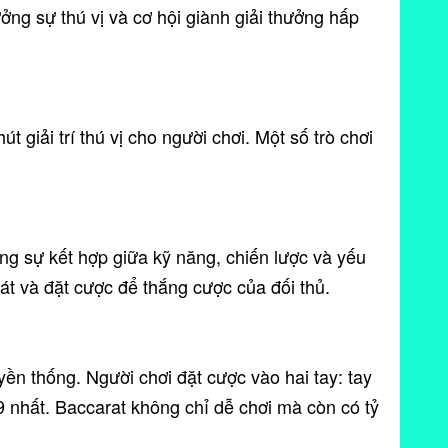
ởng sự thú vị và cơ hội giành giải thưởng hấp
giải trí thú vị cho người chơi. Một số trò chơi
ằng sự kết hợp giữa kỹ năng, chiến lược và yếu
át và đặt cược để thắng cược của đối thủ.
yền thống. Người chơi đặt cược vào hai tay: tay
9 nhất. Baccarat không chỉ dễ chơi mà còn có tỷ