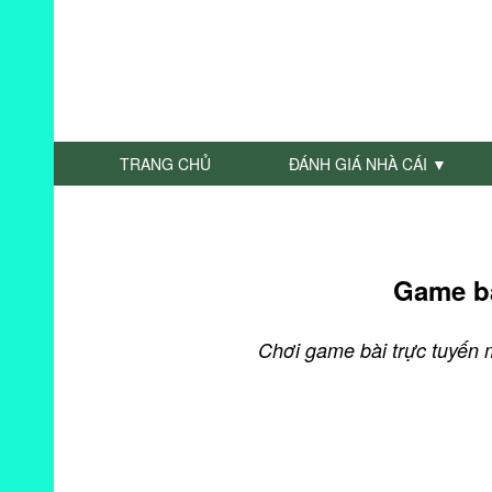
TRANG CHỦ
ĐÁNH GIÁ NHÀ CÁI
▼
Game bà
Chơi game bài trực tuyến 