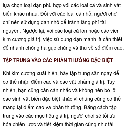
lựa chọn loại đạn phù hợp với các loài cá và sinh vật
biển khác nhau. Đối với các loại cá nhỏ, người chơi
chỉ nên sử dụng đạn nhỏ để tránh lãng phí tài
nguyên. Ngược lại, với các loại cá lớn hoặc các viên
kim cương giá trị, việc sử dụng đạn mạnh là cần thiết
để nhanh chóng hạ gục chúng và thu về số điểm cao.
TẬP TRUNG VÀO CÁC PHẦN THƯỞNG ĐẶC BIỆT
Khi kim cương xuất hiện, hãy tập trung săn ngay để
có thể nhận điểm cao và các vật phẩm giá trị. Tuy
nhiên, bạn cũng cần cân nhắc và không nên bỏ lỡ
các sinh vật biển đặc biệt khác vì chúng cũng có thể
mang lại điểm cao và phần thưởng. Bằng cách tập
trung vào các mục tiêu giá trị, người chơi sẽ tối ưu
hóa chiến lược và tiết kiệm thời gian cũng như tài