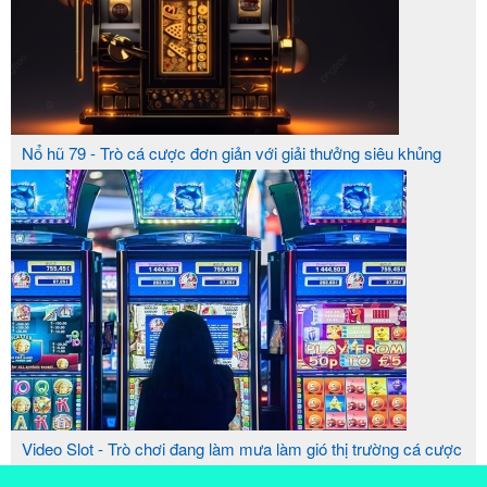
Nổ hũ 79 - Trò cá cược đơn giản với giải thưởng siêu khủng
Video Slot - Trò chơi đang làm mưa làm gió thị trường cá cược