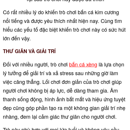
Có rất nhiều lý do khiến trò chơi bắn cá kim cương
nổi tiếng và được yêu thích nhất hiện nay. Cùng tìm
hiểu các yếu tố đặc biệt khiến trò chơi này có sức hút
lớn đến vậy.
THƯ GIÃN VÀ GIẢI TRÍ
Đối với nhiều người, trò chơi
bắn cá xèng
là lựa chọn
lý tưởng để giải trí và xả stress sau những giờ làm
việc căng thẳng. Lối chơi đơn giản của trò chơi giúp
người chơi không bị áp lực, dễ dàng tham gia. Âm
thanh sống động, hình ảnh bắt mắt và hiệu ứng tuyệt
đẹp cũng góp phần tạo ra một không gian giải trí nhẹ
nhàng, đem lại cảm giác thư giãn cho người chơi.
Trò này phù hợp với mọi lứa tuổi và không yêu cầu