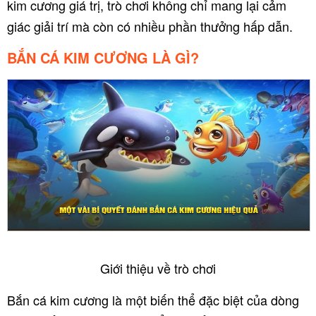
kim cương giá trị, trò chơi không chỉ mang lại cảm
giác giải trí mà còn có nhiều phần thưởng hấp dẫn.
BẮN CÁ KIM CƯƠNG LÀ GÌ?
Giới thiệu về trò chơi
Bắn cá kim cương là một biến thể đặc biệt của dòng