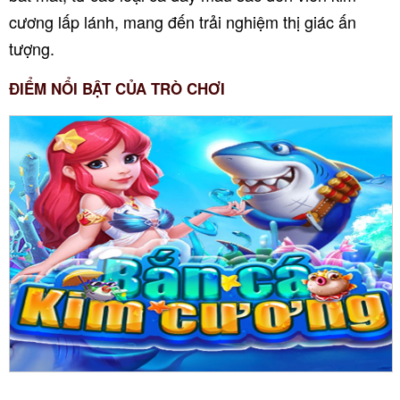
cương lấp lánh, mang đến trải nghiệm thị giác ấn
tượng.
ĐIỂM NỔI BẬT CỦA TRÒ CHƠI