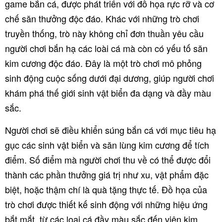
game bắn cá, được phát triển với đồ họa rực rỡ và cơ
chế săn thưởng độc đáo. Khác với những trò chơi
truyền thống, trò này không chỉ đơn thuần yêu cầu
người chơi bắn hạ các loài cá mà còn có yếu tố săn
kim cương độc đáo. Đây là một trò chơi mô phỏng
sinh động cuộc sống dưới đại dương, giúp người chơi
khám phá thế giới sinh vật biển đa dạng và đầy màu
sắc.
Người chơi sẽ điều khiển súng bắn cá với mục tiêu hạ
gục các sinh vật biển và săn lùng kim cương để tích
điểm. Số điểm mà người chơi thu về có thể được đổi
thành các phần thưởng giá trị như xu, vật phẩm đặc
biệt, hoặc thậm chí là quà tặng thực tế. Đồ họa của
trò chơi được thiết kế sinh động với những hiệu ứng
bắt mắt, từ các loại cá đầy màu sắc đến viên kim