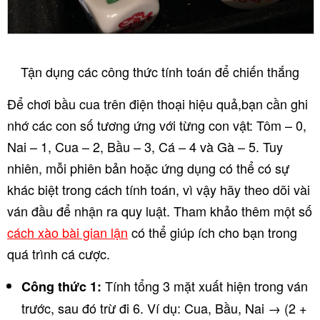
Tận dụng các công thức tính toán để chiến thắng
Để chơi bầu cua trên điện thoại hiệu quả,bạn cần ghi
nhớ các con số tương ứng với từng con vật: Tôm – 0,
Nai – 1, Cua – 2, Bầu – 3, Cá – 4 và Gà – 5. Tuy
nhiên, mỗi phiên bản hoặc ứng dụng có thể có sự
khác biệt trong cách tính toán, vì vậy hãy theo dõi vài
ván đầu để nhận ra quy luật. Tham khảo thêm một số
cách xào bài gian lận
có thể giúp ích cho bạn trong
quá trình cá cược.
Tính tổng 3 mặt xuất hiện trong ván
Công thức 1:
trước, sau đó trừ đi 6. Ví dụ: Cua, Bầu, Nai → (2 +