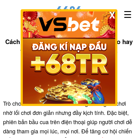
☰
X
Home
>
Mẹo cá cược
Cách đoán bầu cua trên điện thoại mẹo hay
từ chuyên gia chính xác đến 90%
Mẹo cá cược
|
27/11/2024
by
nhà cái uy tín
✚ ĐĂNG KÝ 6686
✍ ĐĂNG NHẬP 6686
Trò chơi bầu cua luôn thu hút đông đảo người chơi
nhờ lối chơi đơn giản nhưng đầy kịch tính. Đặc biệt,
phiên bản bầu cua trên điện thoại giúp người chơi dễ
dàng tham gia mọi lúc, mọi nơi. Để tăng cơ hội chiến