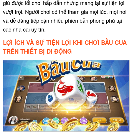
giữ được lối chơi hấp dẫn nhưng mang lại sự tiện lợi
vượt trội. Người chơi có thể tham gia mọi lúc, mọi nơi
và dễ dàng tiếp cận nhiều phiên bản phong phú tại
các nhà cái uy tín.
LỢI ÍCH VÀ SỰ TIỆN LỢI KHI CHƠI BẦU CUA
TRÊN THIẾT BỊ DI ĐỘNG