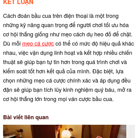
KẾT LUẬN
Cách đoán bầu cua trên điện thoại là một trong
những kỹ năng quan trọng để người chơi tối ưu hóa
cơ hội thắng giống như mẹo cách dụ heo đỏ để chặt.
Dù mỗi
mẹo cá cược
có thể có mức độ hiệu quả khác
nhau, việc vận dụng linh hoạt và kết hợp nhiều chiến
thuật sẽ giúp bạn tự tin hơn trong quá trình chơi và
kiểm soát tốt hơn kết quả của mình. Đặc biệt, lựa
chọn những mẹo cá cược chính xác và áp dụng đều
đặn sẽ giúp bạn tích lũy kinh nghiệm quý báu, mở ra
cơ hội thắng lớn trong mọi ván cược bầu cua.
Bài viết liên quan