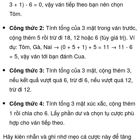
3 + 1) - 6 = 0, vậy ván tiếp theo bạn nên chọn
Tôm.
Tính tổng của 3 mặt trong ván trước,
Công thức 2:
cộng thêm 5 rồi trừ đi 18, 12 hoặc 6 (tùy giá trị). Ví
dụ: Tôm, Gà, Nai → (0 + 5 + 1) + 5 = 11 → 11 - 6
= 5, vậy ván tới bạn đánh Cua.
Tính tổng của 3 mặt, cộng thêm 3,
Công thức 3:
nếu kết quả vượt quá 6, trừ đi 6, nếu vượt quá 12,
trừ đi 12.
Tính tổng 3 mặt xúc xắc, cộng thêm
Công thức 4:
1 rồi chia cho 6. Lấy phần dư và chọn tụ cược phù
hợp cho ván tiếp theo.
Hãy kiên nhẫn và ghi nhớ mẹo cá cược này để tăng