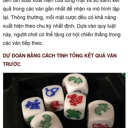
quả trong các ván gần nhất để nhận ra mô hình lặp
lại. Thông thường, mỗi mặt cược đều có khả năng
xuất hiện theo chu kỳ nhất định. Dựa vào quy luật
này, người chơi có thể tăng cơ hội chiến thắng trong
các ván tiếp theo.
DỰ ĐOÁN BẰNG CÁCH TÍNH TỔNG KẾT QUẢ VÁN
TRƯỚC