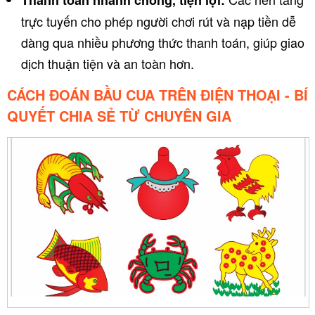
trực tuyến cho phép người chơi rút và nạp tiền dễ
dàng qua nhiều phương thức thanh toán, giúp giao
dịch thuận tiện và an toàn hơn.
CÁCH ĐOÁN BẦU CUA TRÊN ĐIỆN THOẠI - BÍ
QUYẾT CHIA SẺ TỪ CHUYÊN GIA