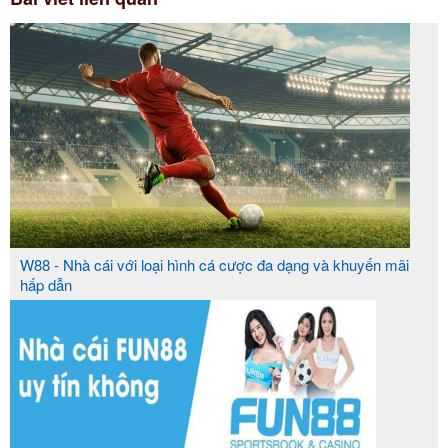
W88 - Nhà cái với loại hình cá cược đa dạng và khuyến mãi
hấp dẫn