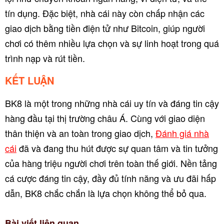
tín dụng. Đặc biệt, nhà cái này còn chấp nhận các
giao dịch bằng tiền điện tử như Bitcoin, giúp người
chơi có thêm nhiều lựa chọn và sự linh hoạt trong quá
trình nạp và rút tiền.
KẾT LUẬN
BK8 là một trong những nhà cái uy tín và đáng tin cậy
hàng đầu tại thị trường châu Á. Cùng với giao diện
thân thiện và an toàn trong giao dịch,
Đánh giá nhà
cái
đã và đang thu hút được sự quan tâm và tin tưởng
của hàng triệu người chơi trên toàn thế giới. Nền tảng
cá cược đáng tin cậy, đầy đủ tính năng và ưu đãi hấp
dẫn, BK8 chắc chắn là lựa chọn không thể bỏ qua.
Bài viết liên quan