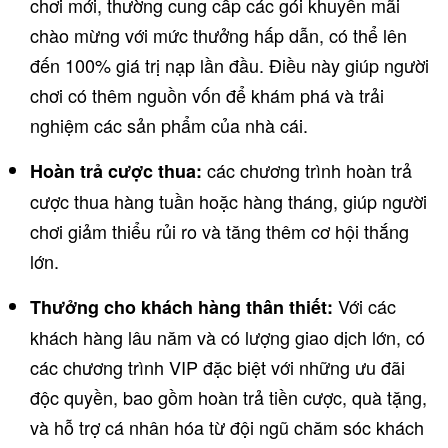
chơi mới, thường cung cấp các gói khuyến mãi
chào mừng với mức thưởng hấp dẫn, có thể lên
đến 100% giá trị nạp lần đầu. Điều này giúp người
chơi có thêm nguồn vốn để khám phá và trải
nghiệm các sản phẩm của nhà cái.
các chương trình hoàn trả
Hoàn trả cược thua:
cược thua hàng tuần hoặc hàng tháng, giúp người
chơi giảm thiểu rủi ro và tăng thêm cơ hội thắng
lớn.
Với các
Thưởng cho khách hàng thân thiết:
khách hàng lâu năm và có lượng giao dịch lớn, có
các chương trình VIP đặc biệt với những ưu đãi
độc quyền, bao gồm hoàn trả tiền cược, quà tặng,
và hỗ trợ cá nhân hóa từ đội ngũ chăm sóc khách