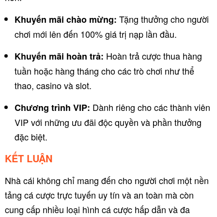
Tặng thưởng cho người
Khuyến mãi chào mừng:
chơi mới lên đến 100% giá trị nạp lần đầu.
Hoàn trả cược thua hàng
Khuyến mãi hoàn trả:
tuần hoặc hàng tháng cho các trò chơi như thể
thao, casino và slot.
Dành riêng cho các thành viên
Chương trình VIP:
VIP với những ưu đãi độc quyền và phần thưởng
đặc biệt.
KẾT LUẬN
Nhà cái không chỉ mang đến cho người chơi một nền
tảng cá cược trực tuyến uy tín và an toàn mà còn
cung cấp nhiều loại hình cá cược hấp dẫn và đa