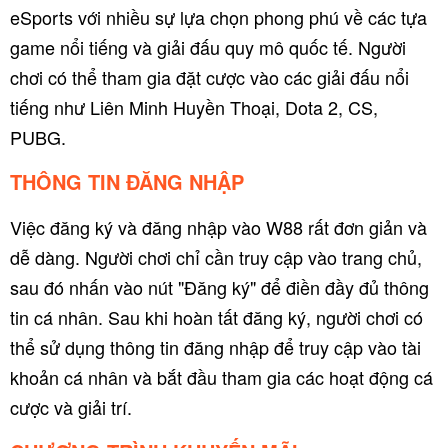
eSports với nhiều sự lựa chọn phong phú về các tựa
game nổi tiếng và giải đấu quy mô quốc tế. Người
chơi có thể tham gia đặt cược vào các giải đấu nổi
tiếng như Liên Minh Huyền Thoại, Dota 2, CS,
PUBG.
THÔNG TIN ĐĂNG NHẬP
Việc đăng ký và đăng nhập vào W88 rất đơn giản và
dễ dàng. Người chơi chỉ cần truy cập vào trang chủ,
sau đó nhấn vào nút "Đăng ký" để điền đầy đủ thông
tin cá nhân. Sau khi hoàn tất đăng ký, người chơi có
thể sử dụng thông tin đăng nhập để truy cập vào tài
khoản cá nhân và bắt đầu tham gia các hoạt động cá
cược và giải trí.